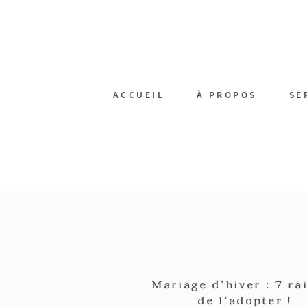
ACCUEIL
À PROPOS
SE
Mariage d’hiver : 7 ra
de l’adopter !