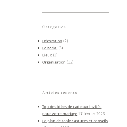
Instagram
Facebook
Pinterest
Catégories
(2)
Décoration
(3)
Editorial
(1)
Lieux
(12)
Organisation
Articles récents
Top des idées de cadeaux invités
17 février 2023
pour votre mariage
Le plan de table : astuces et conseils