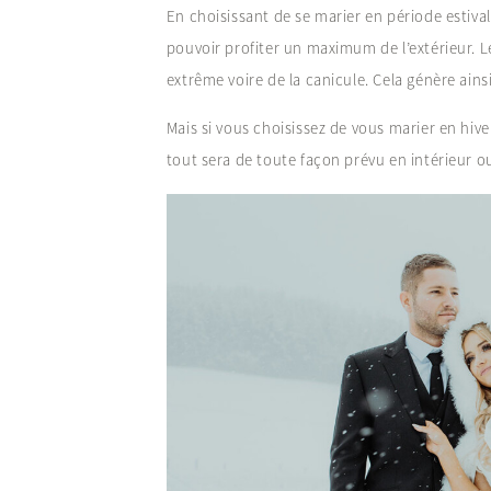
En choisissant de se marier en période estival
pouvoir profiter un maximum de l’extérieur. Le 
extrême voire de la canicule. Cela génère ai
Mais si vous choisissez de vous marier en hive
tout sera de toute façon prévu en intérieur ou