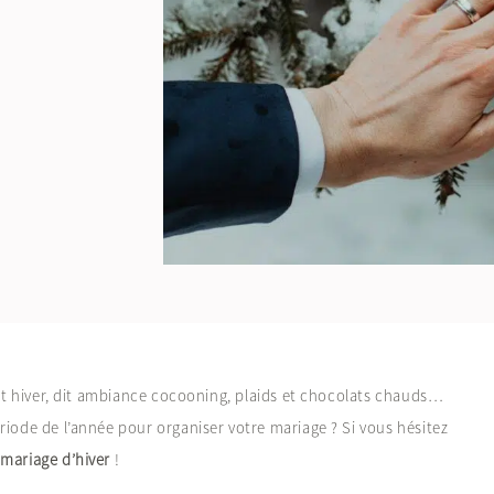
 dit hiver, dit ambiance cocooning, plaids et chocolats chauds…
riode de l’année pour organiser votre mariage ? Si vous hésitez
 mariage d’hiver
!