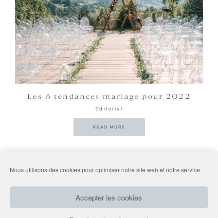
PORTFOLIO
BLOG
CONTACT
Les 8 tendances mariage pour 2022
Editorial
READ MORE
Nous utilisons des cookies pour optimiser notre site web et notre service.
Suivez-nous sur Instagram
@latelieratypique
Accepter les cookies