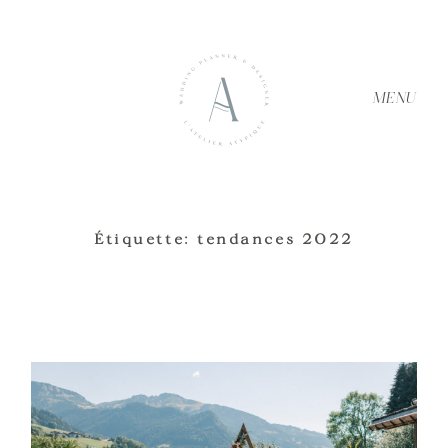
MENU
Étiquette: tendances 2022
ACCUEIL
À PROPOS
SERVICES