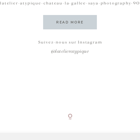
latelier-atypique-chateau-la-gallee-saya-photography-90
READ MORE
Suivez-nous sur Instagram
@latelieratypique