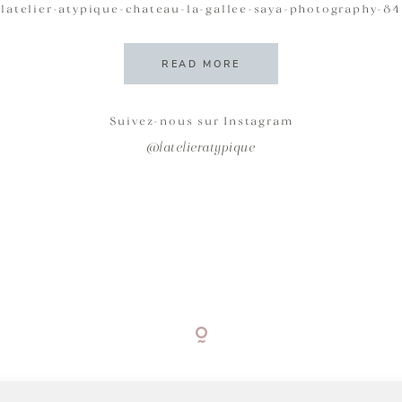
latelier-atypique-chateau-la-gallee-saya-photography-84
READ MORE
Suivez-nous sur Instagram
@latelieratypique