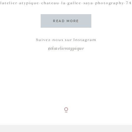
latelier-atypique-chateau-la-gallee-saya-photography-74
READ MORE
Suivez-nous sur Instagram
@latelieratypique