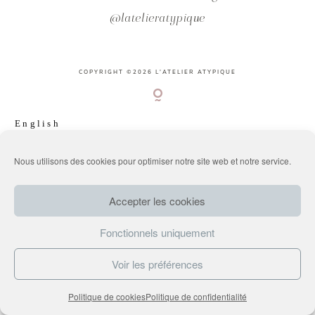
@latelieratypique
PORTFOLIO
COPYRIGHT ©2026 L'ATELIER ATYPIQUE
BLOG
English
CONTACT
Français
Nous utilisons des cookies pour optimiser notre site web et notre service.
Accepter les cookies
Fonctionnels uniquement
Voir les préférences
Politique de cookies
Politique de confidentialité