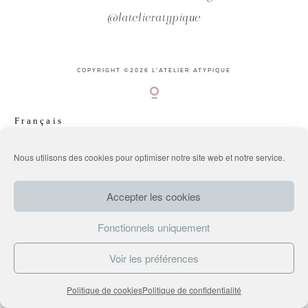
@latelieratypique
PORTFOLIO
COPYRIGHT ©2026 L'ATELIER ATYPIQUE
BLOG
Français
CONTACT
English
Nous utilisons des cookies pour optimiser notre site web et notre service.
Accepter les cookies
Fonctionnels uniquement
Voir les préférences
Politique de cookies
Politique de confidentialité