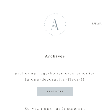
MENU
Archives
ACCUEIL
arche-mariage-boheme-ceremonie-
laique-decoration-fleur-11
À PROPOS
READ MORE
SERVICES
Suivez-nous sur Instagram