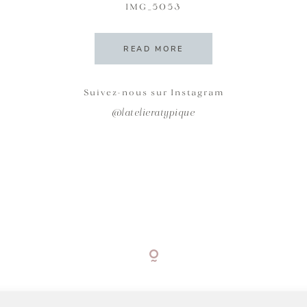
IMG_5053
READ MORE
Suivez-nous sur Instagram
@latelieratypique