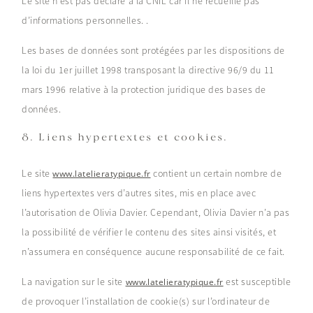
Le site n’est pas déclaré à la CNIL car il ne recueille pas
d’informations personnelles. .
Les bases de données sont protégées par les dispositions de
la loi du 1er juillet 1998 transposant la directive 96/9 du 11
mars 1996 relative à la protection juridique des bases de
données.
8. Liens hypertextes et cookies.
Le site
contient un certain nombre de
www.latelieratypique.fr
liens hypertextes vers d’autres sites, mis en place avec
l’autorisation de Olivia Davier. Cependant, Olivia Davier n’a pas
la possibilité de vérifier le contenu des sites ainsi visités, et
n’assumera en conséquence aucune responsabilité de ce fait.
La navigation sur le site
est susceptible
www.latelieratypique.fr
de provoquer l’installation de cookie(s) sur l’ordinateur de