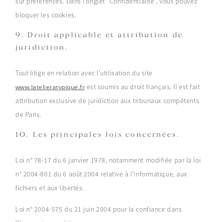
sur préférences. Dans l’onglet “Confidentialité”, vous pouvez
bloquer les cookies.
9. Droit applicable et attribution de
juridiction.
Tout litige en relation avec l’utilisation du site
est soumis au droit français. Il est fait
www.latelieratypique.fr
attribution exclusive de juridiction aux tribunaux compétents
de Paris.
10. Les principales lois concernées.
Loi n° 78-17 du 6 janvier 1978, notamment modifiée par la loi
n° 2004-801 du 6 août 2004 relative à l’informatique, aux
fichiers et aux libertés.
Loi n° 2004-575 du 21 juin 2004 pour la confiance dans