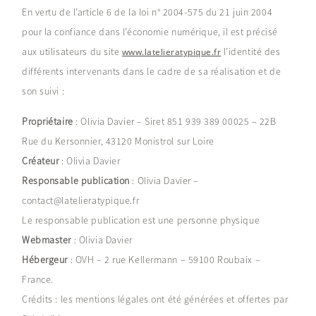
En vertu de l’article 6 de la loi n° 2004-575 du 21 juin 2004
PORTFOLIO
pour la confiance dans l’économie numérique, il est précisé
aux utilisateurs du site
l’identité des
www.latelieratypique.fr
différents intervenants dans le cadre de sa réalisation et de
BLOG
son suivi :
Propriétaire
: Olivia Davier – Siret 851 939 389 00025 – 22B
CONTACT
Rue du Kersonnier, 43120 Monistrol sur Loire
Créateur
: Olivia Davier
Responsable publication
: Olivia Davier –
contact@latelieratypique.fr
Le responsable publication est une personne physique
Webmaster
: Olivia Davier
Hébergeur
: OVH – 2 rue Kellermann – 59100 Roubaix –
France.
Crédits : les mentions légales ont été générées et offertes par