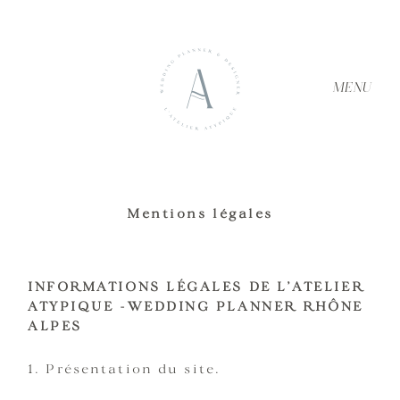
MENU
Mentions légales
ACCUEIL
INFORMATIONS LÉGALES DE L’ATELIER
À PROPOS
ATYPIQUE -WEDDING PLANNER RHÔNE
ALPES
SERVICES
1. Présentation du site.