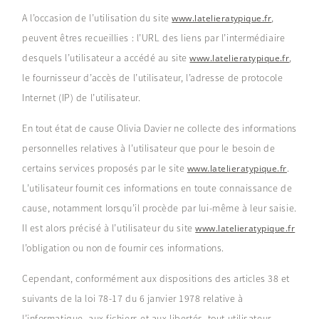
A l’occasion de l’utilisation du site
,
www.latelieratypique.fr
peuvent êtres recueillies : l’URL des liens par l’intermédiaire
desquels l’utilisateur a accédé au site
,
www.latelieratypique.fr
le fournisseur d’accès de l’utilisateur, l’adresse de protocole
Internet (IP) de l’utilisateur.
En tout état de cause Olivia Davier ne collecte des informations
personnelles relatives à l’utilisateur que pour le besoin de
certains services proposés par le site
.
www.latelieratypique.fr
L’utilisateur fournit ces informations en toute connaissance de
cause, notamment lorsqu’il procède par lui-même à leur saisie.
Il est alors précisé à l’utilisateur du site
www.latelieratypique.fr
l’obligation ou non de fournir ces informations.
Cependant, conformément aux dispositions des articles 38 et
suivants de la loi 78-17 du 6 janvier 1978 relative à
l’informatique, aux fichiers et aux libertés, tout utilisateur