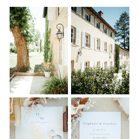
PORTFOLIO
BLOG
CONTACT