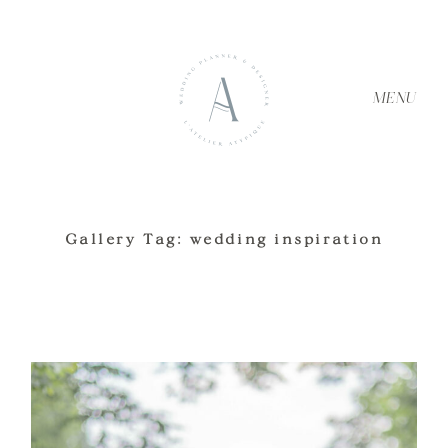
MENU
Gallery Tag: wedding inspiration
ACCUEIL
À PROPOS
SERVICES