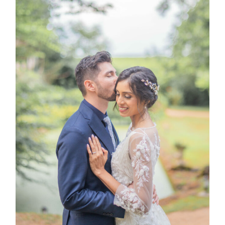
PORTFOLIO
BLOG
CONTACT